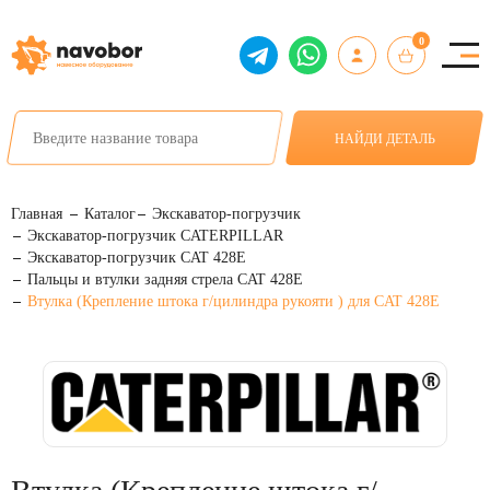
0
НАЙДИ ДЕТАЛЬ
Главная
Каталог
Экскаватор-погрузчик
Экскаватор-погрузчик CATERPILLAR
Экскаватор-погрузчик CAT 428E
Пальцы и втулки задняя стрела CAT 428E
Втулка (Крепление штока г/цилиндра рукояти ) для CAT 428E