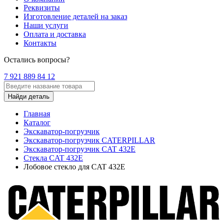
Реквизиты
Изготовление деталей на заказ
Наши услуги
Оплата и доставка
Контакты
Остались вопросы?
7 921 889 84 12
Найди деталь
Главная
Каталог
Экскаватор-погрузчик
Экскаватор-погрузчик CATERPILLAR
Экскаватор-погрузчик CAT 432E
Стекла CAT 432E
Лобовое стекло для CAT 432E