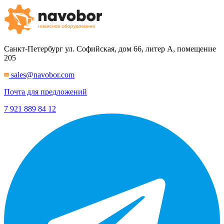
Санкт-Петербург
ул. Софийская, дом 66, литер А, помещение
205
sales@navobor.com
Почта для предложений
7 921 889 84 12