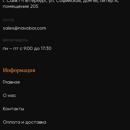
г. Санкт-Петербург, ул. Софийская, дом 66, литер А,
помещение 205
ПОЧТА
sales@navobor.com
ВРЕМЯ РАБОТЫ
пн – пт с 9:00 до 17:30
Информация
Главная
О нас
Контакты
Оплата и доставка