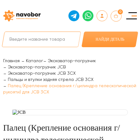
0
НАЙДИ ДЕТАЛЬ
Главная
Каталог
Экскаватор-погрузчик
Экскаватор-погрузчик JCB
Экскаватор-погрузчик JCB 3CX
Пальцы и втулки задняя стрела JCB 3CX
Палец (Крепление основания г/цилиндра телескопической
рукояти) для JCB 3CX
Палец (Крепление основания г/
цилиндра телескопической