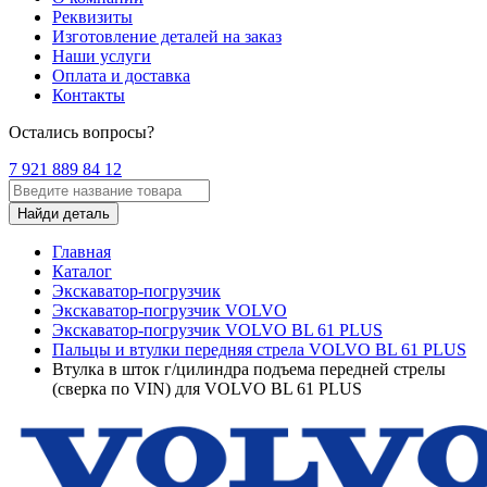
Реквизиты
Изготовление деталей на заказ
Наши услуги
Оплата и доставка
Контакты
Остались вопросы?
7 921 889 84 12
Найди деталь
Главная
Каталог
Экскаватор-погрузчик
Экскаватор-погрузчик VOLVO
Экскаватор-погрузчик VOLVO BL 61 PLUS
Пальцы и втулки передняя стрела VOLVO BL 61 PLUS
Втулка в шток г/цилиндра подъема передней стрелы
(сверка по VIN) для VOLVO BL 61 PLUS