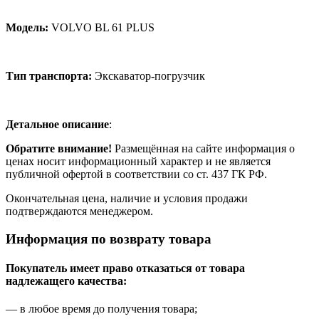
по
VIN)
для
Модель:
VOLVO BL 61 PLUS
VOLVO
BL
61
Тип транспорта:
Экскаватор-погрузчик
PLUS
Детальное описание
:
Обратите внимание!
Размещённая на сайте информация о
ценах носит информационный характер и не является
публичной офертой в соответствии со ст. 437 ГК РФ.
Окончательная цена, наличие и условия продажи
подтверждаются менеджером.
Информация по возврату товара
Покупатель имеет право отказаться от товара
надлежащего качества:
— в любое время до получения товара;