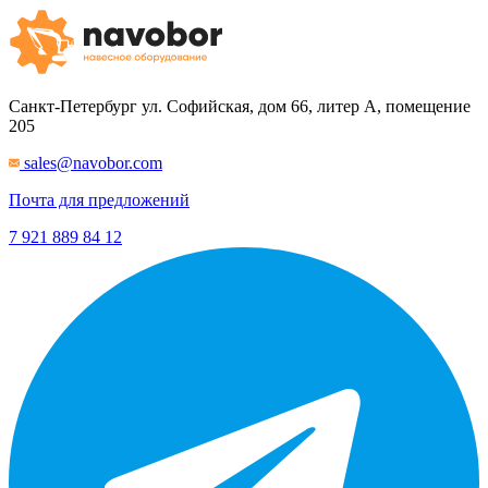
Санкт-Петербург
ул. Софийская, дом 66, литер А, помещение
205
sales@navobor.com
Почта для предложений
7 921 889 84 12