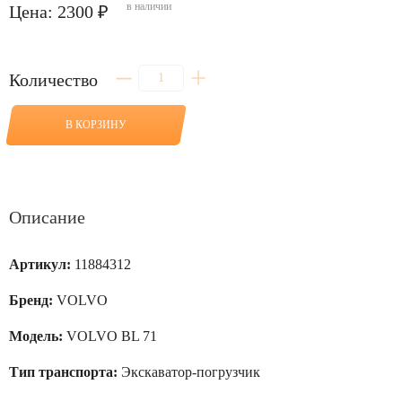
в наличии
Цена: 2300 ₽
Количество
Количество
товара
Коронка
для
В КОРЗИНУ
VOLVO
BL
71
Описание
Артикул:
11884312
Бренд:
VOLVO
Модель:
VOLVO BL 71
Тип транспорта:
Экскаватор-погрузчик