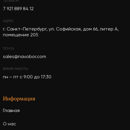
ТЕЛЕФОН
7 921 889 84 12
АДРЕС
г. Санкт-Петербург, ул. Софийская, дом 66, литер А,
помещение 205
ПОЧТА
sales@navobor.com
ВРЕМЯ РАБОТЫ
пн – пт с 9:00 до 17:30
Информация
Главная
О нас