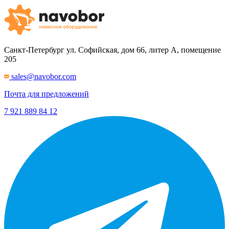
Санкт-Петербург
ул. Софийская, дом 66, литер А, помещение
205
sales@navobor.com
Почта для предложений
7 921 889 84 12