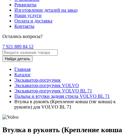
Реквизиты
Изготовление деталей на заказ
Наши услуги
Оплата и доставка
Контакты
Остались вопросы?
7 921 889 84 12
Найди деталь
Главная
Каталог
Экскаватор-погрузчик
Экскаватор-погрузчик VOLVO
Экскаватор-погрузчик VOLVO BL 71
Пальцы и втулки задняя стрела VOLVO BL 71
Втулка в рукоять (Крепление ковша (тяг ковша) к
рукояти) для VOLVO BL 71
Втулка в рукоять (Крепление ковша