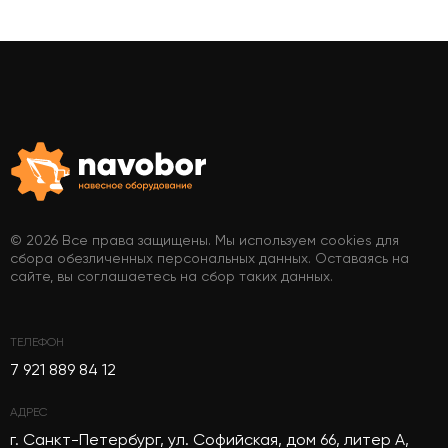
© 2026 Все права защищены. Мы используем cookies для
сбора обезличенных персональных данных. Оставаясь на
сайте, вы соглашаетесь на сбор таких данных.
ТЕЛЕФОН
7 921 889 84 12
АДРЕС
г. Санкт-Петербург, ул. Софийская, дом 66, литер А,