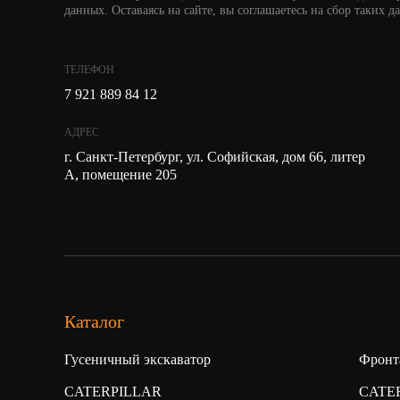
данных. Оставаясь на сайте, вы соглашаетесь на сбор таких д
ТЕЛЕФОН
7 921 889 84 12
АДРЕС
г. Санкт-Петербург, ул. Софийская, дом 66, литер
А, помещение 205
Каталог
Гусеничный экскаватор
Фронт
CATERPILLAR
CATE