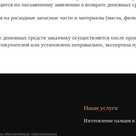
одится по письменному заявлению о возврате денежных с
я на расходные запасные части и материалы (масла, филь
 денежных средств заказчику осуществляется после пров
покупателем или установлена неправильно, экспертиза про
Наши услуги
Изготовление пальцев и
ра обезличенных персональных