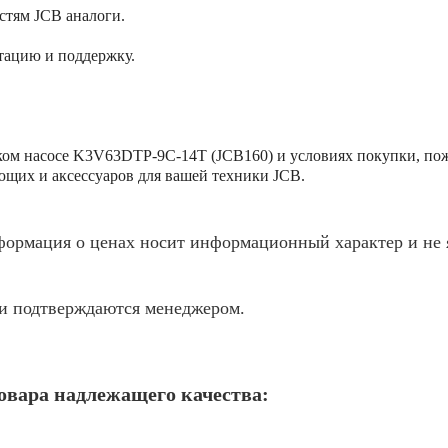
стям JCB аналоги.
тацию и поддержку.
ом насосе K3V63DTP-9С-14Т (JCB160) и условиях покупки, пож
щих и аксессуаров для вашей техники JCB.
ормация о ценах носит информационный характер и не я
жи подтверждаются менеджером.
товара надлежащего качества: