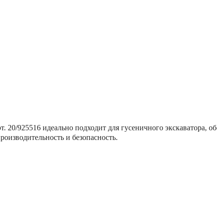
JCB
JS160
. 20/925516 идеально подходит для гусеничного экскаватора, о
роизводительность и безопасность.