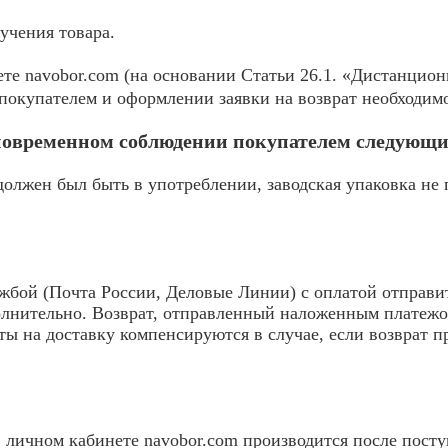
учения товара.
те navobor.com (на основании Статьи 26.1. «Дистанцион
покупателем и оформлении заявки на возврат необходимо
дновременном соблюдении покупателем следующи
должен был быть в употреблении, заводская упаковка не
жбой (Почта России, Деловые Линии) с оплатой отправи
олнительно. Возврат, отправленный наложенным платежо
аты на доставку компенсируются в случае, если возврат 
в личном кабинете navobor.com производится после посту