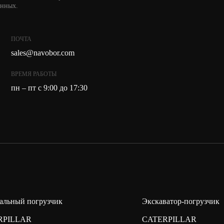
анных.
ПОЧТА
sales@navobor.com
ВРЕМЯ РАБОТЫ
пн – пт с 9:00 до 17:30
альный погрузчик
Экскаватор-погрузчик
RPILLAR
CATERPILLAR