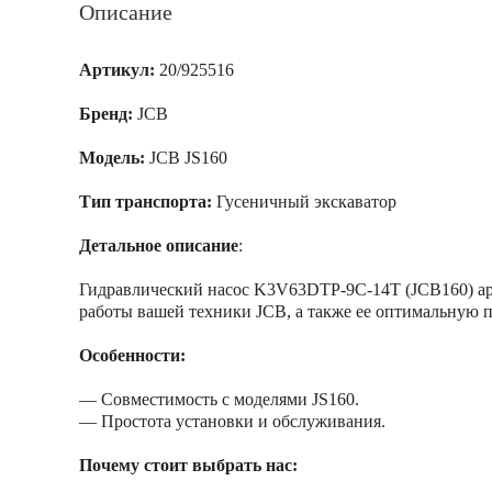
Описание
Артикул:
20/925516
Бренд:
JCB
Модель:
JCB JS160
Тип транспорта:
Гусеничный экскаватор
Детальное описание
:
Гидравлический насос K3V63DTP-9С-14Т (JCB160) арт
работы вашей техники JCB, а также ее оптимальную п
Особенности:
— Совместимость с моделями JS160.
— Простота установки и обслуживания.
Почему стоит выбрать нас: