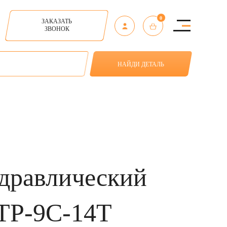
0
ЗАКАЗАТЬ
ЗВОНОК
НАЙДИ ДЕТАЛЬ
дравлический
P-9С-14Т