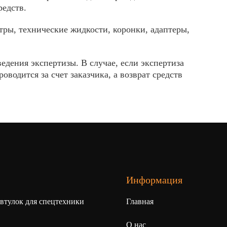
редств.
тры, технические жидкости, коронки, адаптеры,
едения экспертизы. В случае, если экспертиза
водится за счет заказчика, а возврат средств
Информация
 втулок для спецтехники
Главная
О нас