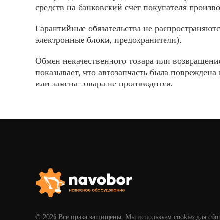
средств на банковский счет покупателя произв
Гарантийные обязательства не распространяютс
электронные блоки, предохранители).
Обмен некачественного товара или возвращение
показывает, что автозапчасть была повреждена 
или замена товара не производится.
© 2026 Все права защищены. Мы используем cookies для сбо