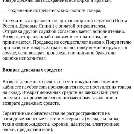
товаре должны быть сохранены все бирки и ярлыки),
— сохранение потребительских свойств товара;
Покупатель отправляет товар транспортной службой (Почта
России, Деловые Линии) с оплатой отправителем.
Отправка другой службой согласовывается дополнительно.
Возврат, отправленный наложенным платежом, не
принимаются. Продавец не осуществляет выезд к Покупателю
при возврате товара. Затраты на доставку компенсируются в
случае, если возврат произведен по причине брака или
ошибке исполнителя.
Возврат денежных средств:
Возврат денежных средств на счёт покупателя в личном
кабинете navobor.com производится после поступления товара
на склад. Возврат денежных средств на банковский счет
покупателя производится по письменному заявлению о
возврате денежных средств.
Гарантийные обязательства не распространяются на
расходные запасные части и материалы (масла, фильтры,
технические жидкости, коронки, адаптеры, электронные
блоки, предохранители).