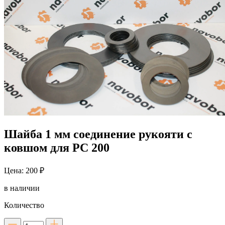
Шайба 1 мм соединение рукояти с
ковшом для PC 200
Цена: 200 ₽
в наличии
Количество
Количество