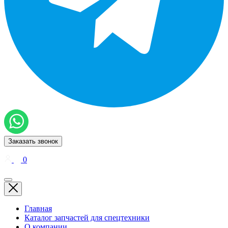
Заказать звонок
0
Главная
Каталог запчастей для спецтехники
О компании