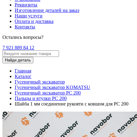
Реквизиты
Изготовление деталей на заказ
Наши услуги
Оплата и доставка
Контакты
Остались вопросы?
7 921 889 84 12
Найди деталь
Главная
Каталог
Гусеничный экскаватор
Гусеничный экскаватор KOMATSU
Гусеничный экскаватор PC 200
Пальцы и втулки PC 200
Шайба 1 мм соединение рукояти с ковшом для PC 200