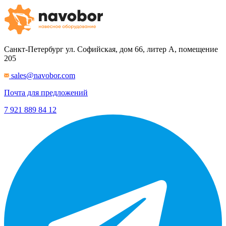
Санкт-Петербург
ул. Софийская, дом 66, литер А, помещение
205
sales@navobor.com
Почта для предложений
7 921 889 84 12