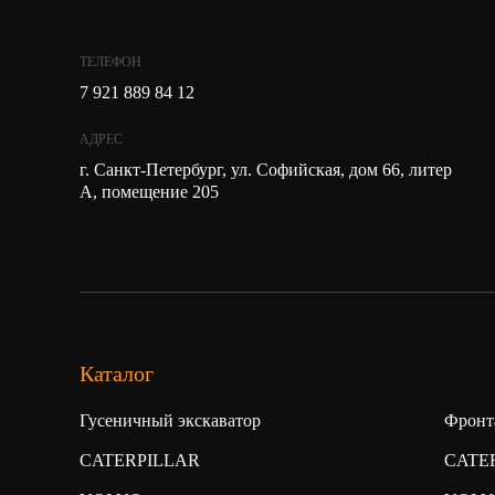
ТЕЛЕФОН
7 921 889 84 12
АДРЕС
г. Санкт-Петербург, ул. Софийская, дом 66, литер
А, помещение 205
Каталог
Гусеничный экскаватор
Фронт
CATERPILLAR
CATE