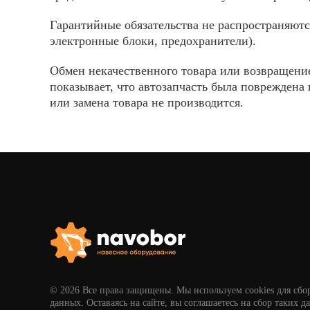
Гарантийные обязательства не распространяютс
электронные блоки, предохранители).
Обмен некачественного товара или возвращение
показывает, что автозапчасть была повреждена 
или замена товара не производится.
© 2026 Все права защищены. Мы используем cookies для сбо
данных. Оставаясь на сайте, вы соглашаетесь на сбор таких д