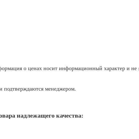
ормация о ценах носит информационный характер и не я
жи подтверждаются менеджером.
товара надлежащего качества: