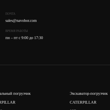
ПОЧТА
sales@navobor.com
ВРЕМЯ РАБОТЫ
пн – пт с 9:00 до 17:30
альный погрузчик
Экскаватор-погрузчик
RPILLAR
CATERPILLAR