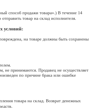
ный способ продажи товара».) В течение 14
 отправить товар на склад исполнителя.
х условий:
 повреждена, на товаре должны быть сохранены
телем.
м, не принимаются. Продавец не осуществляет
произведен по причине брака или ошибке
пления товара на склад. Возврат денежных
редств.