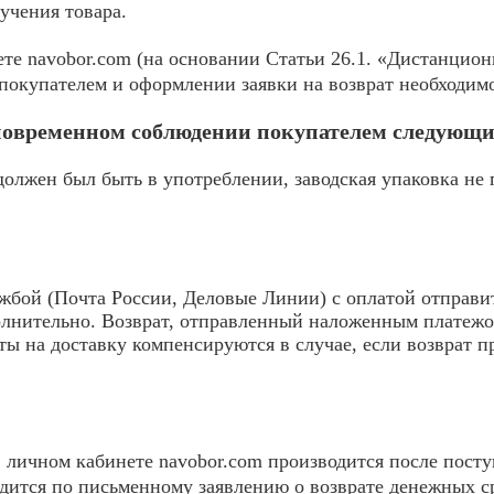
учения товара.
те navobor.com (на основании Статьи 26.1. «Дистанцион
покупателем и оформлении заявки на возврат необходимо
дновременном соблюдении покупателем следующи
должен был быть в употреблении, заводская упаковка не
жбой (Почта России, Деловые Линии) с оплатой отправи
олнительно. Возврат, отправленный наложенным платежо
аты на доставку компенсируются в случае, если возврат 
в личном кабинете navobor.com производится после посту
одится по письменному заявлению о возврате денежных с