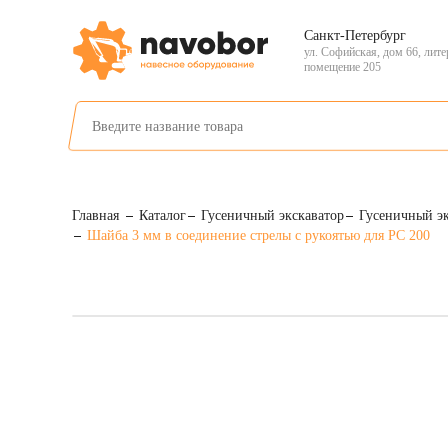
Санкт-Петербург
ул. Софийская, дом 66, лите
помещение 205
Главная
Каталог
Гусеничный экскаватор
Гусеничный э
Шайба 3 мм в соединение стрелы с рукоятью для PC 200