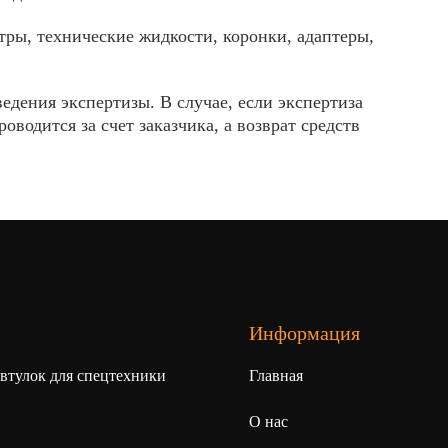
тры, технические жидкости, коронки, адаптеры,
едения экспертизы. В случае, если экспертиза
водится за счет заказчика, а возврат средств
Информация
 втулок для спецтехники
Главная
О нас