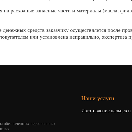
я на расходные запасные части и материалы (масла, филь
 денежных средств заказчику осуществляется после пров
покупателем или установлена неправильно, экспертиза про
Наши услуги
Изготовление пальцев и
ра обезличенных персональных
анных.