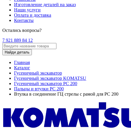
Изготовление деталей на заказ
Наши услуги
Оплата и доставка
Контакты
Остались вопросы?
7 921 889 84 12
Найди деталь
Главная
Каталог
Гусеничный экскаватор
Гусеничный экскаватор KOMATSU
Гусеничный экскаватор PC 200
Пальцы и втулки PC 200
Втулка в соединение ГЦ стрелы с рамой для PC 200