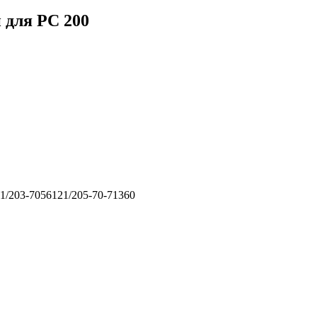
 для PC 200
1/203-7056121/205-70-71360