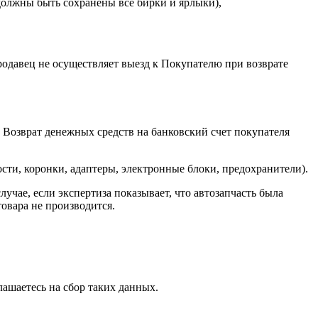
 должны быть сохранены все бирки и ярлыки),
одавец не осуществляет выезд к Покупателю при возврате
. Возврат денежных средств на банковский счет покупателя
сти, коронки, адаптеры, электронные блоки, предохранители).
учае, если экспертиза показывает, что автозапчасть была
товара не производится.
лашаетесь на сбор таких данных.