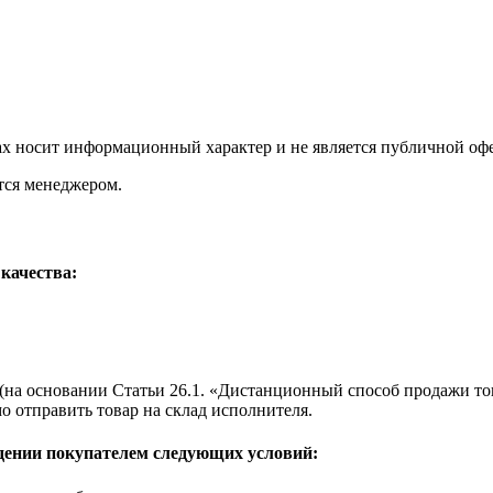
х носит информационный характер и не является публичной офер
тся менеджером.
качества:
 (на основании Статьи 26.1. «Дистанционный способ продажи то
о отправить товар на склад исполнителя.
дении покупателем следующих условий: