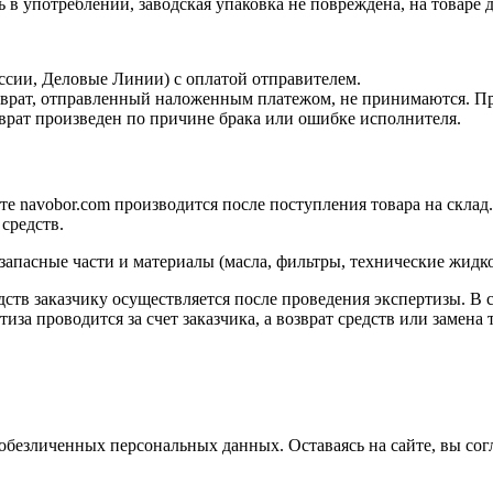
 в употреблении, заводская упаковка не повреждена, на товаре
ссии, Деловые Линии) с оплатой отправителем.
зврат, отправленный наложенным платежом, не принимаются. Пр
озврат произведен по причине брака или ошибке исполнителя.
те navobor.com производится после поступления товара на склад
средств.
запасные части и материалы (масла, фильтры, технические жидко
тв заказчику осуществляется после проведения экспертизы. В сл
за проводится за счет заказчика, а возврат средств или замена 
обезличенных персональных данных. Оставаясь на сайте, вы сог