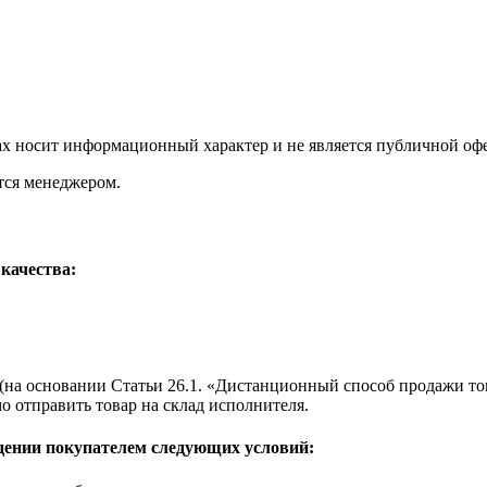
х носит информационный характер и не является публичной офер
тся менеджером.
качества:
 (на основании Статьи 26.1. «Дистанционный способ продажи то
о отправить товар на склад исполнителя.
дении покупателем следующих условий: