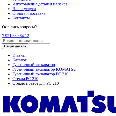
Изготовление деталей на заказ
Наши услуги
Оплата и доставка
Контакты
Остались вопросы?
7 921 889 84 12
Найди деталь
Главная
Каталог
Гусеничный экскаватор
Гусеничный экскаватор KOMATSU
Гусеничный экскаватор PC 210
Стекла PC 210
Стекло правое для PC 210