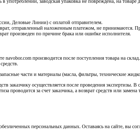
 в употреблении, заводская упаковка не повреждена, на товаре
ссии, Деловые Линии) с оплатой отправителем.
зврат, отправленный наложенным платежом, не принимаются. Пр
озврат произведен по причине брака или ошибке исполнителя.
те navobor.com производится после поступления товара на склад
средств.
запасные части и материалы (масла, фильтры, технические жидко
тв заказчику осуществляется после проведения экспертизы. В сл
за проводится за счет заказчика, а возврат средств или замена 
обезличенных персональных данных. Оставаясь на сайте, вы сог