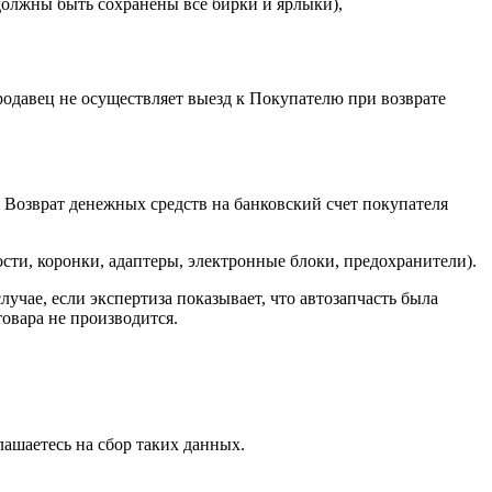
 должны быть сохранены все бирки и ярлыки),
одавец не осуществляет выезд к Покупателю при возврате
. Возврат денежных средств на банковский счет покупателя
сти, коронки, адаптеры, электронные блоки, предохранители).
учае, если экспертиза показывает, что автозапчасть была
товара не производится.
лашаетесь на сбор таких данных.