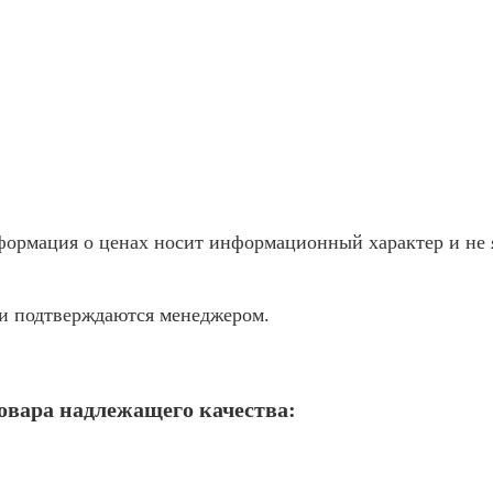
ормация о ценах носит информационный характер и не я
жи подтверждаются менеджером.
товара надлежащего качества: