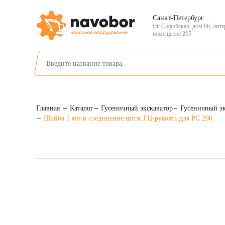
Санкт-Петербург
ул. Софийская, дом 66, лите
помещение 205
Главная
Каталог
Гусеничный экскаватор
Гусеничный э
Шайба 1 мм в соединение шток ГЦ-рукоять для PC 290