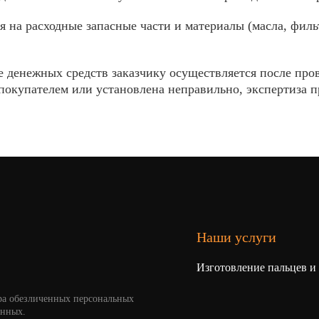
я на расходные запасные части и материалы (масла, филь
 денежных средств заказчику осуществляется после пров
покупателем или установлена неправильно, экспертиза про
Наши услуги
Изготовление пальцев и
ра обезличенных персональных
анных.