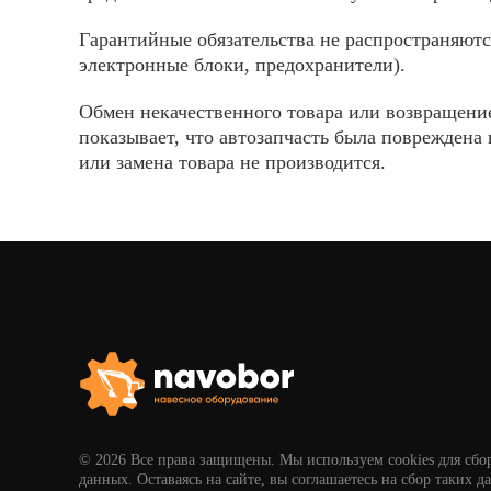
Гарантийные обязательства не распространяютс
электронные блоки, предохранители).
Обмен некачественного товара или возвращение
показывает, что автозапчасть была повреждена 
или замена товара не производится.
© 2026 Все права защищены. Мы используем cookies для сбо
данных. Оставаясь на сайте, вы соглашаетесь на сбор таких д