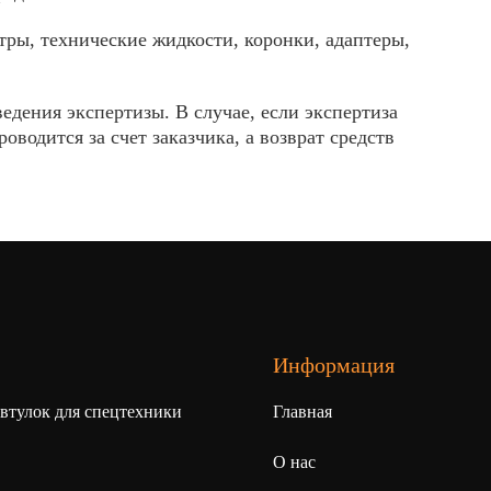
тры, технические жидкости, коронки, адаптеры,
едения экспертизы. В случае, если экспертиза
водится за счет заказчика, а возврат средств
Информация
 втулок для спецтехники
Главная
О нас