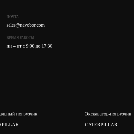
ПОЧТА
sales@navobor.com
ВРЕМЯ РАБОТЫ
пн – пт с 9:00 до 17:30
альный погрузчик
Экскаватор-погрузчик
RPILLAR
CATERPILLAR