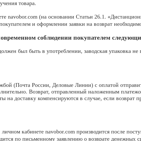
учения товара.
те navobor.com (на основании Статьи 26.1. «Дистанцион
покупателем и оформлении заявки на возврат необходимо
дновременном соблюдении покупателем следующи
должен был быть в употреблении, заводская упаковка не
жбой (Почта России, Деловые Линии) с оплатой отправи
олнительно. Возврат, отправленный наложенным платежо
аты на доставку компенсируются в случае, если возврат 
в личном кабинете navobor.com производится после посту
одится по письменному заявлению о возврате денежных с