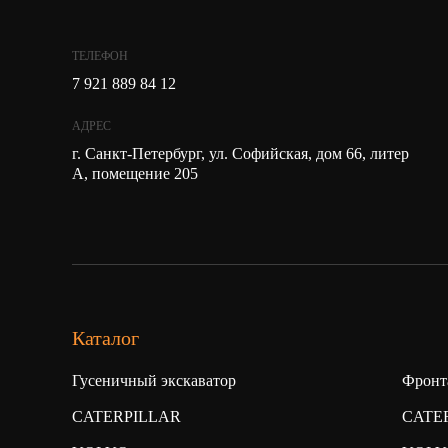
ТЕЛЕФОН
7 921 889 84 12
АДРЕС
г. Санкт-Петербург, ул. Софийская, дом 66, литер
А, помещение 205
Каталог
Гусеничный экскаватор
Фронт
CATERPILLAR
CATE