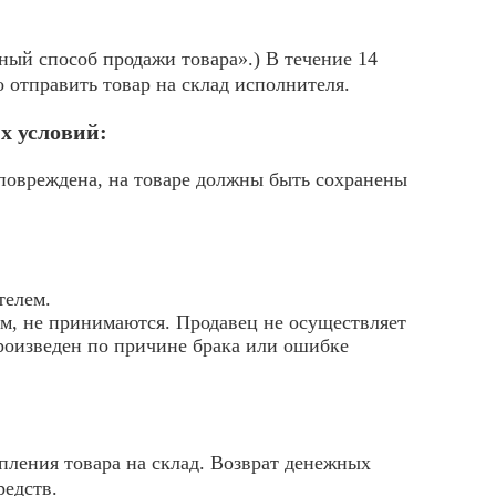
ный способ продажи товара».) В течение 14
 отправить товар на склад исполнителя.
х условий:
 повреждена, на товаре должны быть сохранены
телем.
м, не принимаются. Продавец не осуществляет
произведен по причине брака или ошибке
пления товара на склад. Возврат денежных
редств.