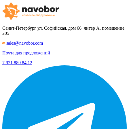
Санкт-Петербург
ул. Софийская, дом 66, литер А, помещение
205
sales@navobor.com
Почта для предложений
7 921 889 84 12