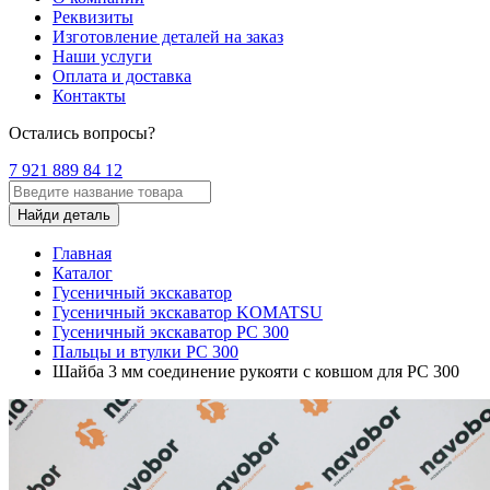
Реквизиты
Изготовление деталей на заказ
Наши услуги
Оплата и доставка
Контакты
Остались вопросы?
7 921 889 84 12
Найди деталь
Главная
Каталог
Гусеничный экскаватор
Гусеничный экскаватор KOMATSU
Гусеничный экскаватор PC 300
Пальцы и втулки PC 300
Шайба 3 мм соединение рукояти с ковшом для PC 300