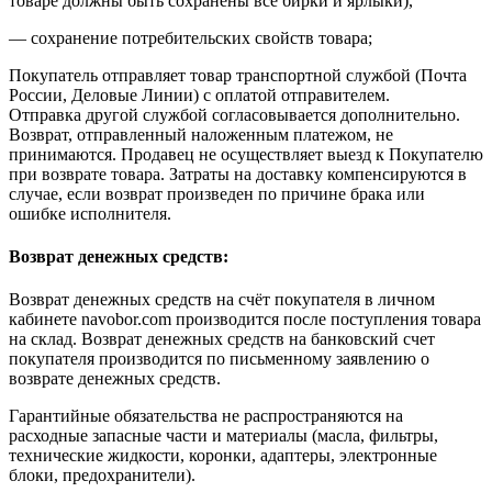
товаре должны быть сохранены все бирки и ярлыки),
— сохранение потребительских свойств товара;
Покупатель отправляет товар транспортной службой (Почта
России, Деловые Линии) с оплатой отправителем.
Отправка другой службой согласовывается дополнительно.
Возврат, отправленный наложенным платежом, не
принимаются. Продавец не осуществляет выезд к Покупателю
при возврате товара. Затраты на доставку компенсируются в
случае, если возврат произведен по причине брака или
ошибке исполнителя.
Возврат денежных средств:
Возврат денежных средств на счёт покупателя в личном
кабинете navobor.com производится после поступления товара
на склад. Возврат денежных средств на банковский счет
покупателя производится по письменному заявлению о
возврате денежных средств.
Гарантийные обязательства не распространяются на
расходные запасные части и материалы (масла, фильтры,
технические жидкости, коронки, адаптеры, электронные
блоки, предохранители).