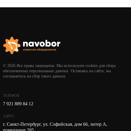
© 2026 Все права защищены. Мы используем cookies для сбора
обезличенных персональных данных. Оставаясь на сайте, вы
соглашаетесь на сбор таких данных.
ТЕЛЕФОН
7 921 889 84 12
АДРЕС
г. Санкт-Петербург, ул. Софийская, дом 66, литер А,
помещение 205