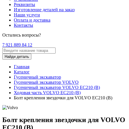
Реквизиты
Изготовление деталей на заказ
Наши услуги
Оплата и доставка
Контакты
Остались вопросы?
7 921 889 84 12
Найди деталь
Главная
Каталог
Гусеничный экскаватор
Гусеничный экскаватор VOLVO
Гусеничный экскаватор VOLVO EC210 (B)
Ходовая часть VOLVO EC210 (B)
Болт крепления звездочки для VOLVO EC210 (B)
Болт крепления звездочки для VOLVO
EC210 (B)