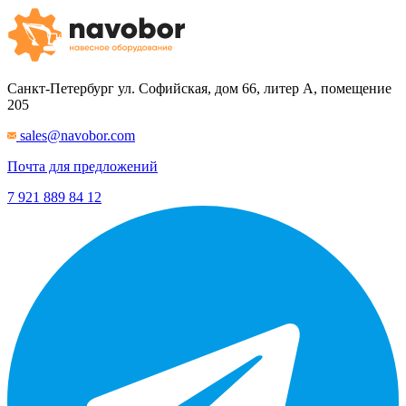
Санкт-Петербург
ул. Софийская, дом 66, литер А, помещение
205
sales@navobor.com
Почта для предложений
7 921 889 84 12