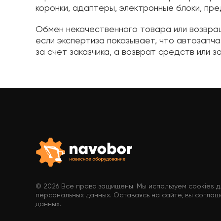
коронки, адаптеры, электронные блоки, пре
Обмен некачественного товара или возвращ
если экспертиза показывает, что автозапч
за счет заказчика, а возврат средств или 
© 2026 Все права защищены. Мы используем cookies 
персональных данных. Оставаясь на сайте, вы соглаш
данных.