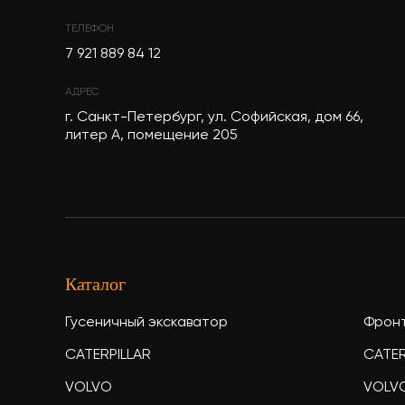
ТЕЛЕФОН
7 921 889 84 12
АДРЕС
г. Санкт-Петербург, ул. Софийская, дом 66,
литер А, помещение 205
Каталог
Гусеничный экскаватор
Фронт
CATERPILLAR
CATER
VOLVO
VOLV