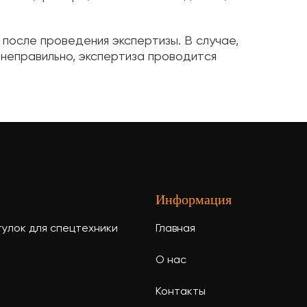
после проведения экспертизы. В случае,
 неправильно, экспертиза проводится
Информация
тулок для спецтехники
Главная
О нас
Контакты