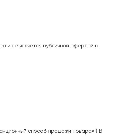
р и не является публичной офертой в
танционный способ продажи товара».) В