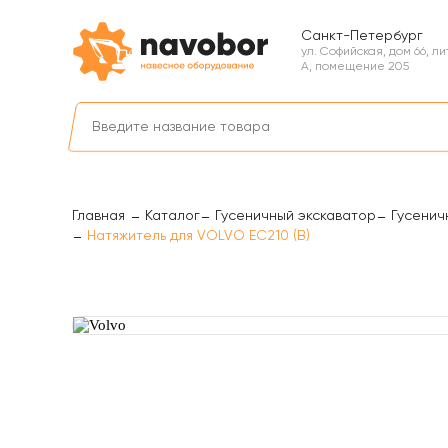
Санкт-Петербург
ул. Софийская, дом 66, л
А, помещение 205
Главная
Каталог
Гусеничный экскаватор
Гусенич
Натяжитель для VOLVO EC210 (B)