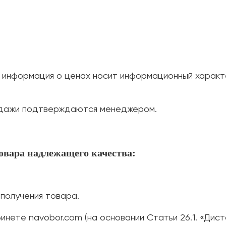
информация о ценах носит информационный характе
родажи подтверждаются менеджером.
товара надлежащего качества:
 получения товара.
инете navobor.com (на основании Статьи 26.1. «Дис