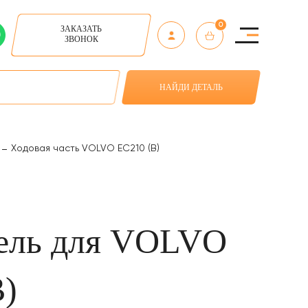
0
ЗАКАЗАТЬ
ЗВОНОК
НАЙДИ ДЕТАЛЬ
)
Ходовая часть VOLVO EC210 (B)
ель для VOLVO
B)