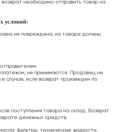
а возврат необходимо отправить товар на
х условий:
аковка не повреждена, на товаре должны
 отправителем.
 платежом, не принимаются. Продавец не
в случае, если возврат произведен по
осле поступления товара на склад. Возврат
озврате денежных средств.
асла, фильтры, технические жидкости,