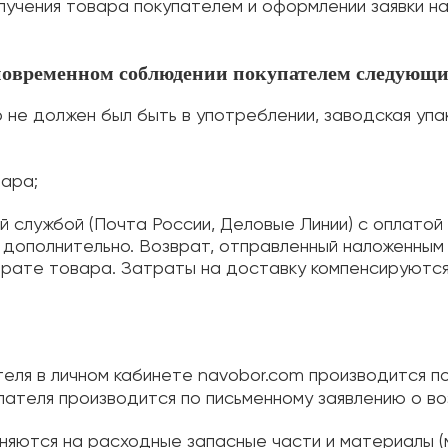
лучения товара покупателем и оформлении заявки н
дновременном соблюдении покупателем следующи
 не должен был быть в употреблении, заводская уп
вара;
 службой (Почта России, Деловые Линии) с оплатой
дополнительно. Возврат, отправленный наложенным
рате товара. Затраты на доставку компенсируются 
еля в личном кабинете navobor.com производится п
пателя производится по письменному заявлению о в
яются на расходные запасные части и материалы (м