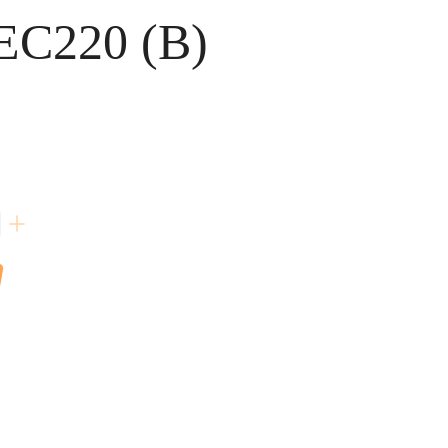
C220 (B)