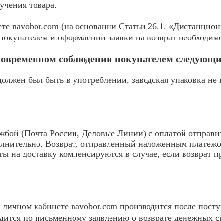
учения товара.
те navobor.com (на основании Статьи 26.1. «Дистанцион
покупателем и оформлении заявки на возврат необходимо
дновременном соблюдении покупателем следующи
должен был быть в употреблении, заводская упаковка не
жбой (Почта России, Деловые Линии) с оплатой отправи
олнительно. Возврат, отправленный наложенным платежо
аты на доставку компенсируются в случае, если возврат 
в личном кабинете navobor.com производится после посту
одится по письменному заявлению о возврате денежных с