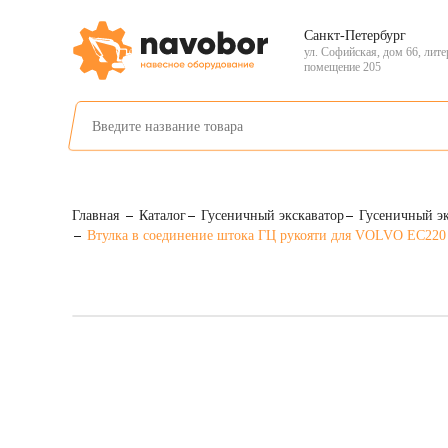
Санкт-Петербург
ул. Софийская, дом 66, лите
помещение 205
Главная
Каталог
Гусеничный экскаватор
Гусеничный э
Втулка в соединение штока ГЦ рукояти для VOLVO EC220