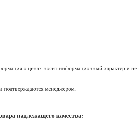
ормация о ценах носит информационный характер и не я
жи подтверждаются менеджером.
товара надлежащего качества: