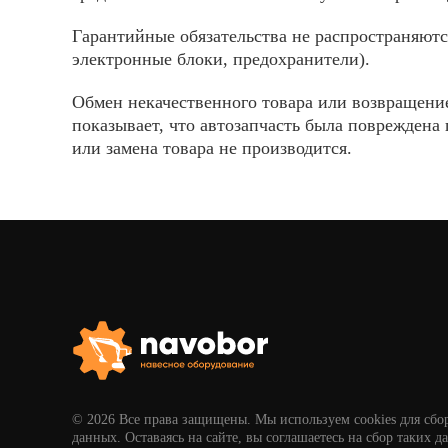
Гарантийные обязательства не распространяютс
электронные блоки, предохранители).
Обмен некачественного товара или возвращение
показывает, что автозапчасть была повреждена 
или замена товара не производится.
© 2026 Все права защищены. Мы используем cookies для сбо
данных. Оставаясь на сайте, вы соглашаетесь на сбор таких д