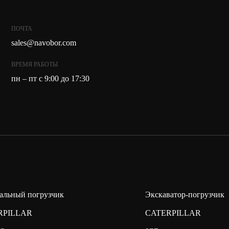
ПОЧТА
sales@navobor.com
ВРЕМЯ РАБОТЫ
пн – пт с 9:00 до 17:30
альный погрузчик
Экскаватор-погрузчик
RPILLAR
CATERPILLAR