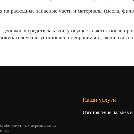
я на расходные запасные части и материалы (масла, филь
 денежных средств заказчику осуществляется после пров
покупателем или установлена неправильно, экспертиза про
Наши услуги
Изготовление пальцев и
ра обезличенных персональных
анных.