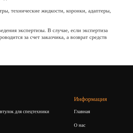
тры, технические жидкости, коронки, адаптеры,
едения экспертизы. В случае, если экспертиза
водится за счет заказчика, а возврат средств
Информация
 втулок для спецтехники
Главная
О нас