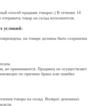
ный способ продажи товара».) В течение 14
 отправить товар на склад исполнителя.
х условий:
 повреждена, на товаре должны быть сохранены
телем.
м, не принимаются. Продавец не осуществляет
произведен по причине брака или ошибке
пления товара на склад. Возврат денежных
редств.