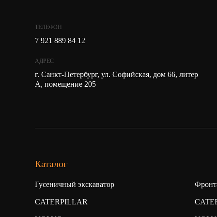
ТЕЛЕФОН
7 921 889 84 12
АДРЕС
г. Санкт-Петербург, ул. Софийская, дом 66, литер
А, помещение 205
Каталог
Гусеничный экскаватор
Фронт
CATERPILLAR
CATE