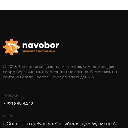
© 2026 Все права защищены. Мы используем cookies для
сбора обезличенных персональных данных. Оставаясь на
сайте, вы соглашаетесь на сбор таких данных.
ТЕЛЕФОН
7 921 889 84 12
АДРЕС
г. Санкт-Петербург, ул. Софийская, дом 66, литер А,