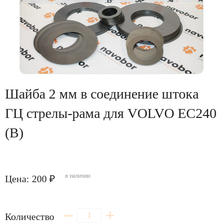
Шайба 2 мм в соединение штока
ГЦ стрелы-рама для VOLVO EC240
(B)
в наличии
Цена: 200 ₽
Количество
Количество