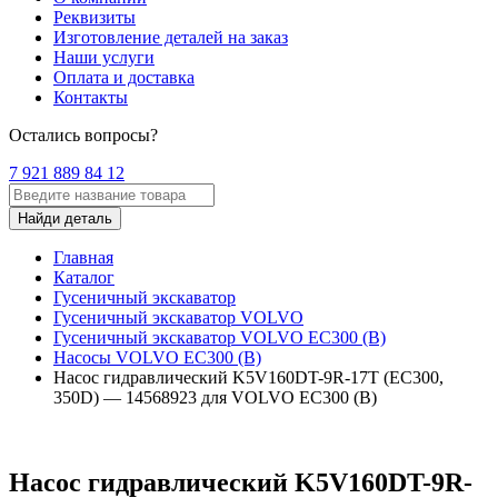
Реквизиты
Изготовление деталей на заказ
Наши услуги
Оплата и доставка
Контакты
Остались вопросы?
7 921 889 84 12
Найди деталь
Главная
Каталог
Гусеничный экскаватор
Гусеничный экскаватор VOLVO
Гусеничный экскаватор VOLVO EC300 (B)
Насосы VOLVO EC300 (B)
Насос гидравлический K5V160DT-9R-17T (EC300,
350D) — 14568923 для VOLVO EC300 (B)
Насос гидравлический K5V160DT-9R-