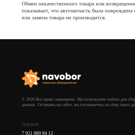
Обмен некачественного товара или возвращение
показывает, что автозапчасть была повреждена 
или замена товара не производится.
© 2026 Все права защищены. Мы используем cookies для сбо
данных. Оставаясь на сайте, вы соглашаетесь на сбор таких д
ТЕЛЕФОН
7 921 889 84 12