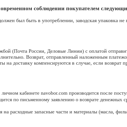
дновременном соблюдении покупателем следующи
должен был быть в употреблении, заводская упаковка не
жбой (Почта России, Деловые Линии) с оплатой отправи
олнительно. Возврат, отправленный наложенным платежо
аты на доставку компенсируются в случае, если возврат 
в личном кабинете navobor.com производится после посту
одится по письменному заявлению о возврате денежных с
я на расходные запасные части и материалы (масла, филь