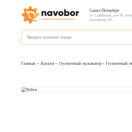
Санкт-Петербург
ул. Софийская, дом 66, лите
помещение 205
Главная
Каталог
Гусеничный экскаватор
Гусеничный э