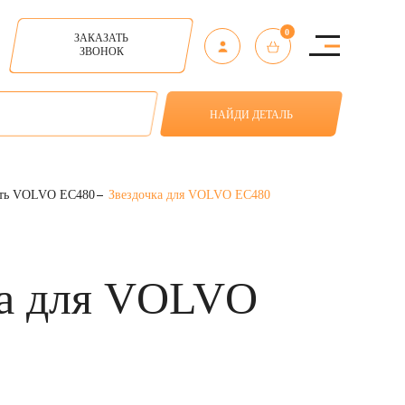
0
ЗАКАЗАТЬ
ЗВОНОК
НАЙДИ ДЕТАЛЬ
сть VOLVO EC480
Звездочка для VOLVO EC480
ка для VOLVO