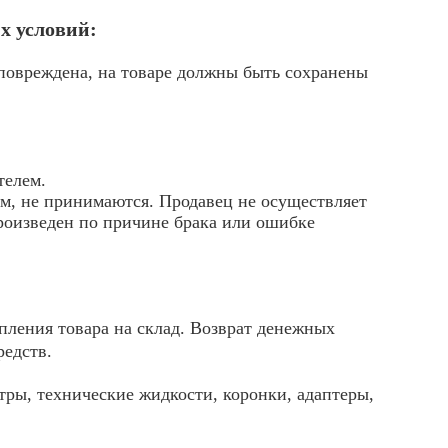
х условий:
 повреждена, на товаре должны быть сохранены
телем.
м, не принимаются. Продавец не осуществляет
произведен по причине брака или ошибке
пления товара на склад. Возврат денежных
редств.
тры, технические жидкости, коронки, адаптеры,