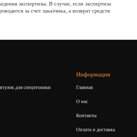
едения экспертизы. В случае, если экспертиза
водится за счет заказчика, а возврат средств
Информация
 втулок для спецтехники
Главная
О нас
Контакты
Оплата и доставка