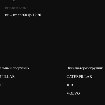
ВРЕМЯ РАБОТЫ
пн – пт с 9:00 до 17:30
альный погрузчик
Экскаватор-погрузчик
RPILLAR
CATERPILLAR
O
JCB
VOLVO