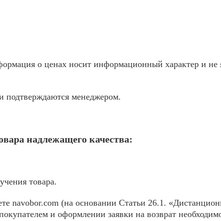
ормация о ценах носит информационный характер и не я
жи подтверждаются менеджером.
товара надлежащего качества:
учения товара.
те navobor.com (на основании Статьи 26.1. «Дистанцион
покупателем и оформлении заявки на возврат необходимо