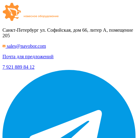
Санкт-Петербург
ул. Софийская, дом 66, литер А, помещение
205
sales@navobor.com
Почта для предложений
7 921 889 84 12