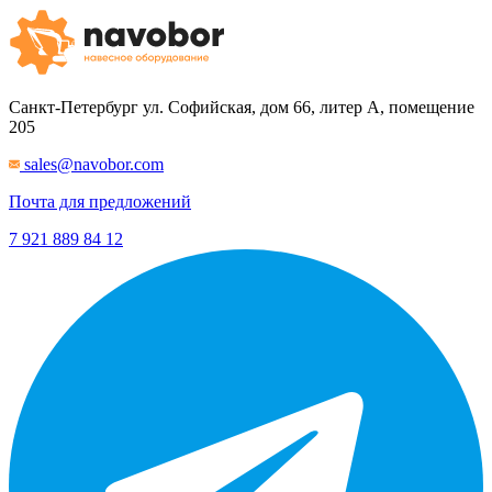
Санкт-Петербург
ул. Софийская, дом 66, литер А, помещение
205
sales@navobor.com
Почта для предложений
7 921 889 84 12