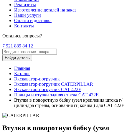
Реквизиты
Изготовление деталей на заказ
Наши услуги
Оплата и доставка
Контакты
Остались вопросы?
7 921 889 84 12
Найди деталь
Главная
Каталог
Экскаватор-погрузчик
Экскаватор-погрузчик CATERPILLAR
Экскаватор-погрузчик CAT 422E
Пальцы и втулки задняя стрела CAT 422E
Втулка в поворотную бабку (узел крепления штока г/
цилиндра стрелы, основания гц ковша ) для CAT 422E
Втулка в поворотную бабку (узел