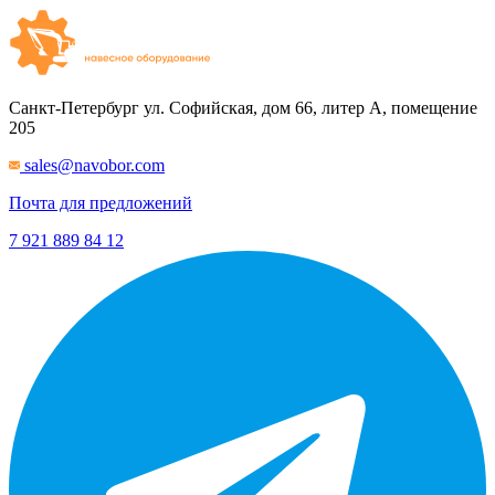
Санкт-Петербург
ул. Софийская, дом 66, литер А, помещение
205
sales@navobor.com
Почта для предложений
7 921 889 84 12