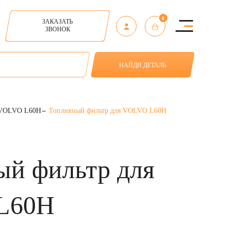
0
ЗАКАЗАТЬ
ЗВОНОК
НАЙДИ ДЕТАЛЬ
 VOLVO L60H
Топливный фильтр для VOLVO L60H
ый фильтр для
L60H