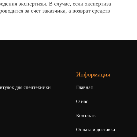
едения экспертизы. В случае, если экспертиза
водится за счет заказчика, а возврат средств
Информация
 втулок для спецтехники
Главная
О нас
Контакты
Оплата и доставка