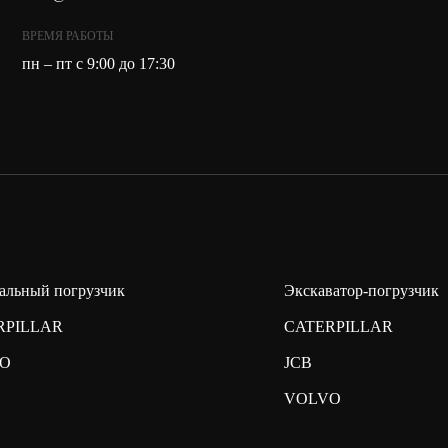
ВРЕМЯ РАБОТЫ
пн – пт с 9:00 до 17:30
альный погрузчик
Экскаватор-погрузчик
RPILLAR
CATERPILLAR
O
JCB
VOLVO