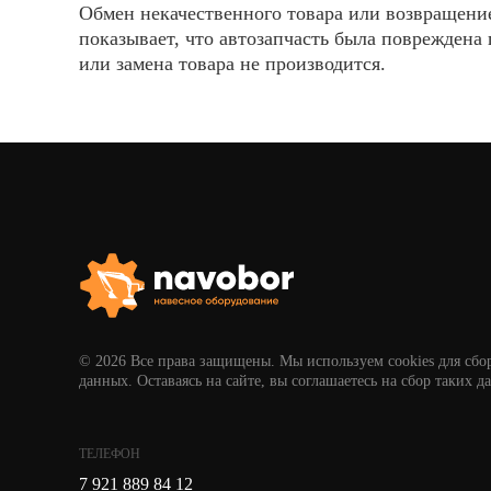
Обмен некачественного товара или возвращение
показывает, что автозапчасть была повреждена 
или замена товара не производится.
© 2026 Все права защищены. Мы используем cookies для сбо
данных. Оставаясь на сайте, вы соглашаетесь на сбор таких д
ТЕЛЕФОН
7 921 889 84 12