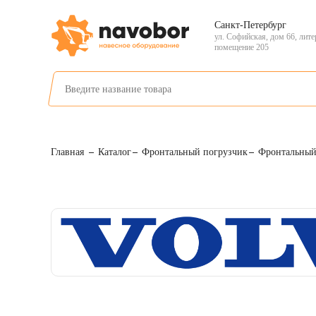
Санкт-Петербург
ул. Софийская, дом 66, лите
помещение 205
Главная
Каталог
Фронтальный погрузчик
Фронтальны