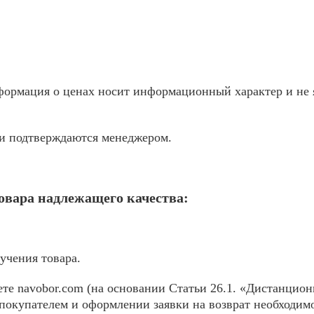
ормация о ценах носит информационный характер и не я
жи подтверждаются менеджером.
товара надлежащего качества:
учения товара.
те navobor.com (на основании Статьи 26.1. «Дистанцион
покупателем и оформлении заявки на возврат необходимо