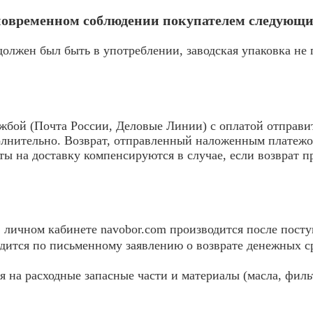
дновременном соблюдении покупателем следующи
должен был быть в употреблении, заводская упаковка не
жбой (Почта России, Деловые Линии) с оплатой отправи
олнительно. Возврат, отправленный наложенным платежо
аты на доставку компенсируются в случае, если возврат 
в личном кабинете navobor.com производится после посту
одится по письменному заявлению о возврате денежных с
я на расходные запасные части и материалы (масла, филь