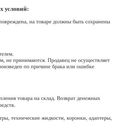
х условий:
 повреждена, на товаре должны быть сохранены
телем.
м, не принимаются. Продавец не осуществляет
произведен по причине брака или ошибке
пления товара на склад. Возврат денежных
редств.
тры, технические жидкости, коронки, адаптеры,